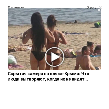
i
ШОУ-БИЗНЕС
Как Гордон унизила жену Петросяна
13 июня, 2026
Скрытая камера на пляже Крыма: Что
люди вытворяют, когда их не видят...