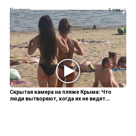
i
ПРОИСШЕСТВИЯ
Из-за столкновения катера с
траулером в Таиланде
госпитализированы 17 туристов из
России
Скрытая камера на пляже Крыма: Что
люди вытворяют, когда их не видят...
12 января, 2026