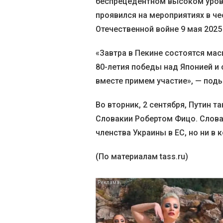
беспрецедентном высоком уровн
проявился на мероприятиях в ч
Отечественной войне 9 мая 2025
«Завтра в Пекине состоятся ма
80-летия победы над Японией и
вместе примем участие», — по
Во вторник, 2 сентября, Путин 
Словакии Робертом Фицо. Слова
членства Украины в ЕС, но ни в 
(По материалам tass.ru)