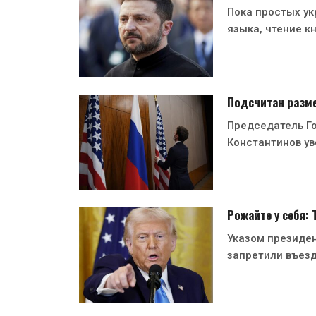
Пока простых ук
языка, чтение кн
Подсчитан разме
Председатель Г
Константинов ув
Рожайте у себя:
Указом президе
запретили въезд