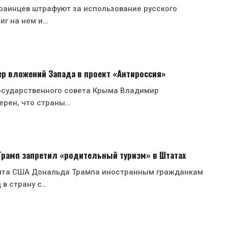
раинцев штрафуют за использование русского
иг на нем и…
р вложений Запада в проект «Антироссия»
осударственного совета Крыма Владимир
ерен, что страны…
 Трамп запретил «родительный туризм» в Штатах
нта США Дональда Трампа иностранным гражданкам
 в страну с…