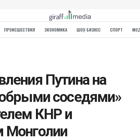
ПРОИСШЕСТВИЯ
ЭКОНОМИКА
ШОУ-БИЗНЕС
СПОРТ
МО
вления Путина на
добрыми соседями»
елем КНР и
м Монголии