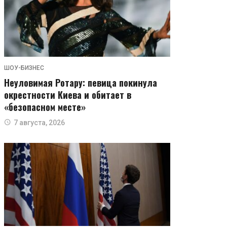
ШОУ-БИЗНЕС
Неуловимая Ротару: певица покинула
окрестности Киева и обитает в
«безопасном месте»
7 августа, 2026