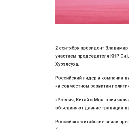
2 сентября президент Владимир 
участием председателя КНР Си 
Хурэлсуха.
Российский лидер в компании д
«в совместном развитии политич
«Россия, Китай и Монголия явл
объединяют давние традиции др
Российско-китайские связи пре