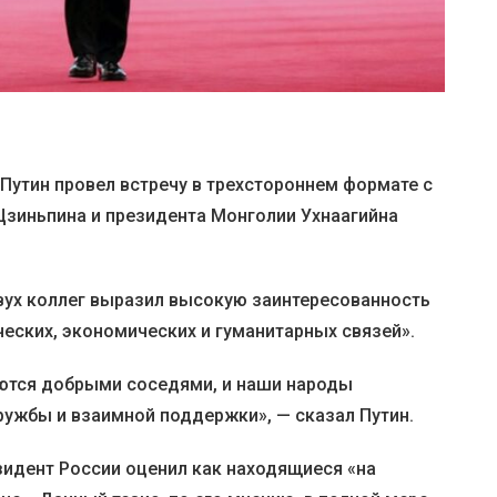
Путин провел встречу в трехстороннем формате с
Цзиньпина и президента Монголии Ухнаагийна
вух коллег выразил высокую заинтересованность
еских, экономических и гуманитарных связей».
яются добрыми соседями, и наши народы
ужбы и взаимной поддержки», — сказал Путин.
зидент России оценил как находящиеся «на