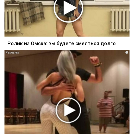
Ролик из Омска: вы будете смеяться долго
i