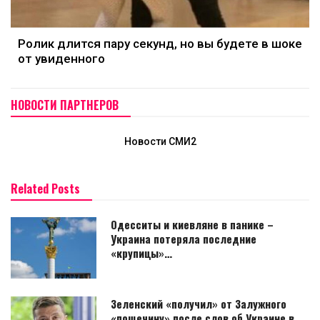
Ролик длится пару секунд, но вы будете в шоке
от увиденного
НОВОСТИ ПАРТНЕРОВ
Новости СМИ2
Related Posts
Одесситы и киевляне в панике –
Украина потеряла последние
«крупицы»…
Зеленский «получил» от Залужного
«пощечину» после слов об Украине в…