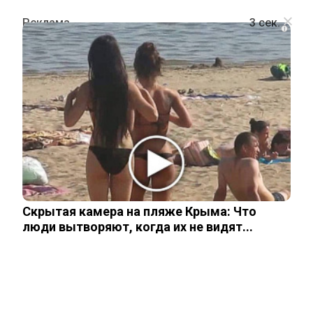
i
ПОЛИТИКА
Евросоюз выделил Украине новый
транш на €1,8 млрд
4 ноября, 2025
Скрытая камера на пляже Крыма: Что
люди вытворяют, когда их не видят...