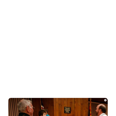
i
Ролик из Омска: вы будете смеяться долго
i
НОВОСТИ ПАРТНЕРОВ