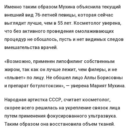
Именно таким образом Мухина объяснила текущий
внешний вид 76-летней певицы, которая сейчас
выглядит лучше, чем в 55 лет. Косметолог уверена,
что без активного проведения омолаживающих
процедур не обошлось, пусть и нет видимых следов
вмешательства врачей.
«Возможно, применен липофилинг собственным
жиром, так как он лучше лежит, чем филеры, и не
«плывет» по лицу. Не обошел лицо Аллы Борисовны
и препарат ботулотоксин»
, —
уверена Марият Мухина.
Народная артистка СССР, считает косметолог,
скорее всего решилась на укрепление связок лица
путем применения фокусированного ультразвука.
Таким образом она восстановила объем тканей.