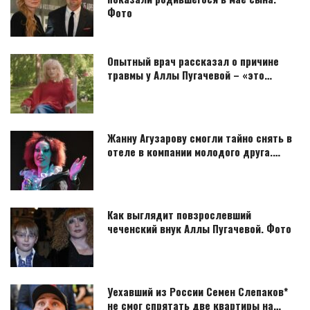
Фото
Опытный врач рассказал о причине
травмы у Аллы Пугачевой – «это…
Жанну Агузарову смогли тайно снять в
отеле в компании молодого друга.…
Как выглядит повзрослевший
чеченский внук Аллы Пугачевой. Фото
Уехавший из России Семен Слепаков*
не смог спрятать две квартиры на…