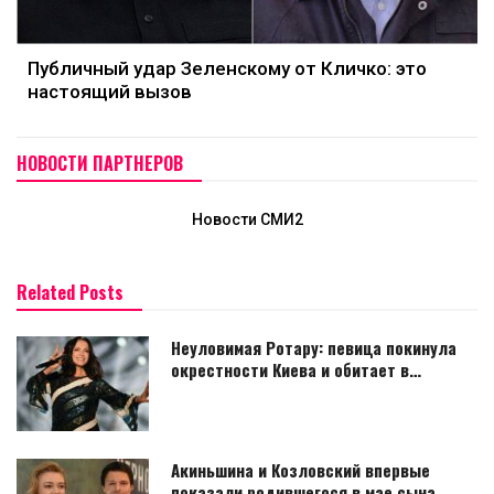
Публичный удар Зеленскому от Кличко: это
настоящий вызов
НОВОСТИ ПАРТНЕРОВ
Новости СМИ2
Related Posts
Неуловимая Ротару: певица покинула
окрестности Киева и обитает в…
Акиньшина и Козловский впервые
показали родившегося в мае сына.