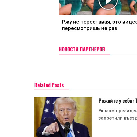
Ржу не переставая, это виде
пересмотришь не раз
НОВОСТИ ПАРТНЕРОВ
Related Posts
Рожайте у себя:
Указом президе
запретили въезд