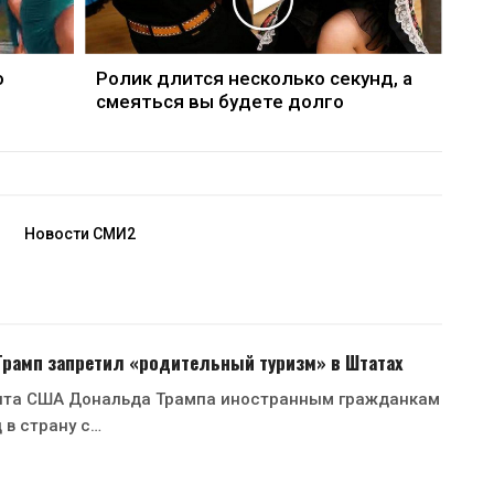
о
Ролик длится несколько секунд, а
смеяться вы будете долго
Новости СМИ2
 Трамп запретил «родительный туризм» в Штатах
нта США Дональда Трампа иностранным гражданкам
 в страну с…