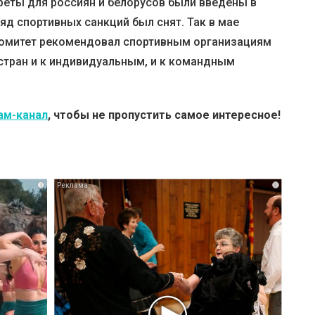
еты для россиян и белорусов были введены в
ряд спортивных санкций был снят. Так в мае
омитет рекомендовал спортивным организациям
 стран и к индивидуальным, и к командным
ам-канал
, чтобы не пропустить самое интересное!
i
i