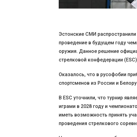
Эстонские СМИ распространили 
проведение в будущем году чем
оружия. Данное решение официа
стрелковой конфедерации (ESC).
Оказалось, что в русофобии при
спортсменов из России и Белору
В ESC уточнили, что турнир яв
играми в 2028 году и чемпионат
иметь возможность принять уча
проведения стрелкового соревн