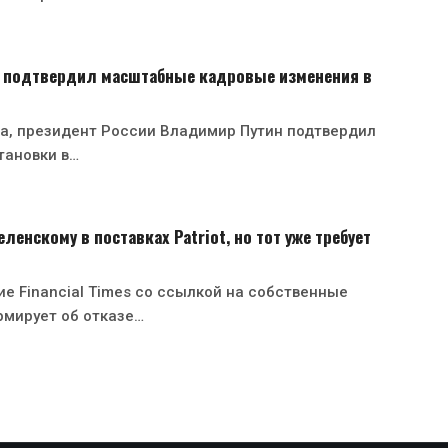
 подтвердил масштабные кадровые изменения в
ста, президент России Владимир Путин подтвердил
тановки в…
ленскому в поставках Patriot, но тот уже требует
е Financial Times со ссылкой на собственные
рмирует об отказе…