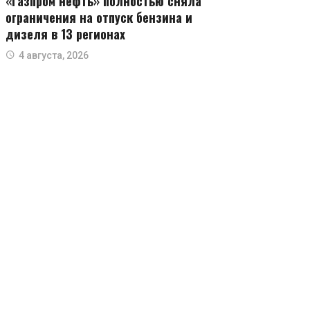
«Газпром нефть» полностью сняла
ограничения на отпуск бензина и
дизеля в 13 регионах
4 августа, 2026