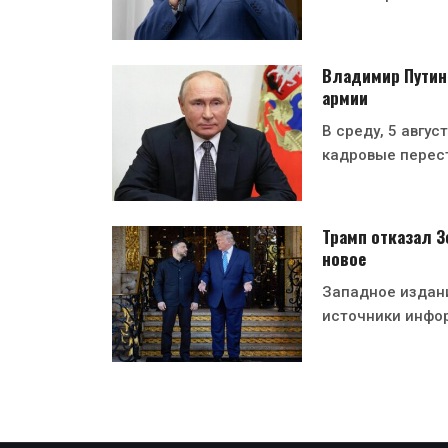
Владимир Путин
армии
В среду, 5 авгу
кадровые перес
Трамп отказал Зе
новое
Западное издани
источники инфо