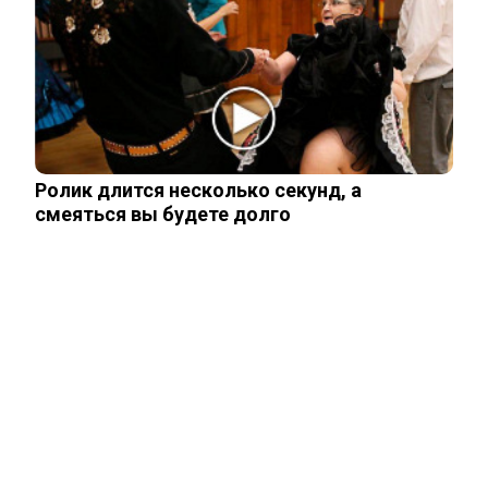
показали родившегося в мае сына.
Фото
Опытный врач рассказал о причине
травмы у Аллы Пугачевой – «это…
Ролик длится несколько секунд, а
смеяться вы будете долго
Жанну Агузарову смогли тайно снять в
отеле в компании молодого друга.…
ЧИТАЙТЕ ТАКЖЕ
ЧИТАЙТЕ ТАКЖЕ