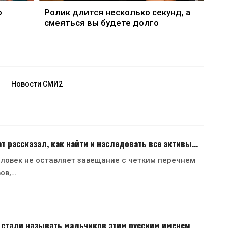
о
Ролик длится несколько секунд, а
смеяться вы будете долго
Новости СМИ2
 рассказал, как найти и наследовать все активы…
ловек не оставляет завещание с четким перечнем
вов,…
 стали называть мальчиков этим русским именем