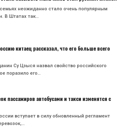
 семьях неожиданно стало очень популярным
н. В Штатах так…
оссию китаец рассказал, что его больше всего
анин Су Цзыся назвал свойство российского
ое поразило его…
ок пассажиров автобусами и такси изменятся с
России вступает в силу обновленный регламент
еревозок,…