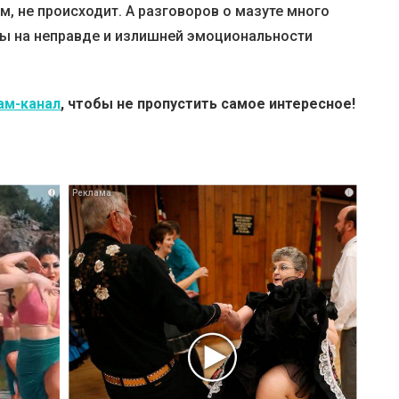
м, не происходит. А разговоров о мазуте много
ны на неправде и излишней эмоциональности
ам-канал
, чтобы не пропустить самое интересное!
i
i