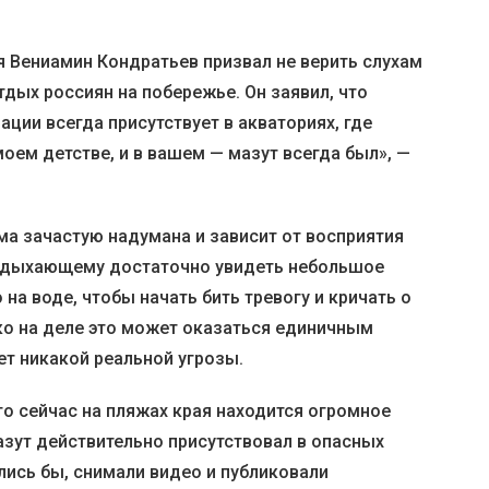
я Вениамин Кондратьев призвал не верить слухам
тдых россиян на побережье. Он заявил, что
ации всегда присутствует в акваториях, где
моем детстве, и в вашем — мазут всегда был», —
ма зачастую надумана и зависит от восприятия
отдыхающему достаточно увидеть небольшое
на воде, чтобы начать бить тревогу и кричать о
о на деле это может оказаться единичным
ет никакой реальной угрозы.
то сейчас на пляжах края находится огромное
азут действительно присутствовал в опасных
ись бы, снимали видео и публиковали