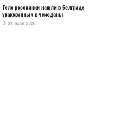
Тело россиянки нашли в Белграде
упакованным в чемоданы
31 июля, 2026