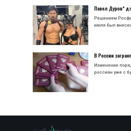
Павел Дуров* дл
Решением Росфи
июля был внесен
В России загран
Изменение поря
россиян уже с б