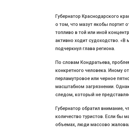
Губернатор Краснодарского кра
о том, что мазут якобы портит о
топливо в той или иной концентр
активно ходит судоходство. «В 
подчеркнул глава региона.
По словам Кондратьева, пробле
конкретного человека. Иному 
перламутровое или черное пятно 
масштабном загрязнении. Однак
следом, который не представля
Губернатор обратил внимание, ч
количество туристов. Если бы м
объемах, люди массово жаловал