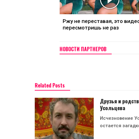
Ржу не переставая, это виде
пересмотришь не раз
НОВОСТИ ПАРТНЕРОВ
Related Posts
Друзья и родств
Усольцева
Исчезновение Ус
остается загадк