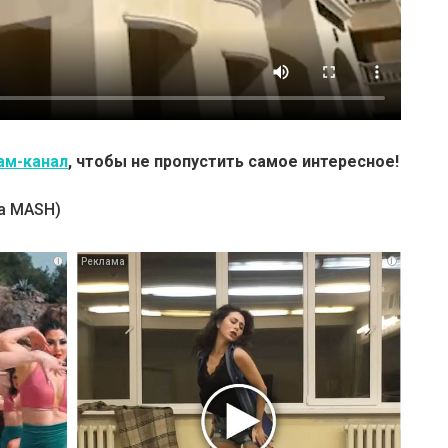
ам-канал
, чтобы не пропустить самое интересное!
а MASH)
i
i