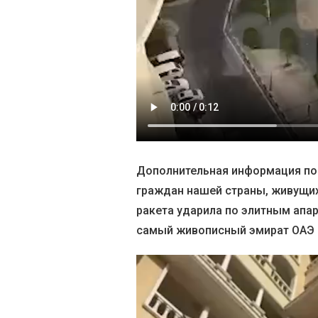
Дополнительная информация пост
граждан нашей страны, живущих
ракета ударила по элитным апар
самый живописный эмират ОАЭ с