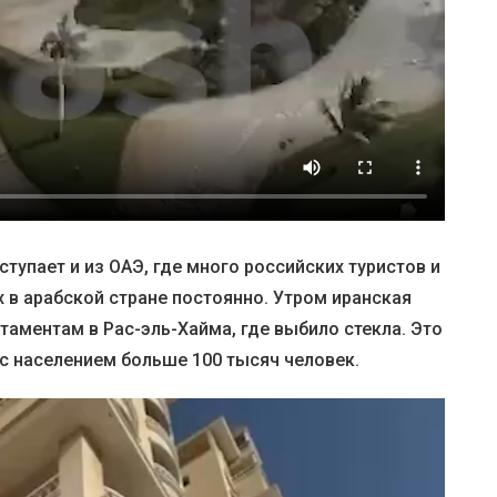
упает и из ОАЭ, где много российских туристов и
 в арабской стране постоянно. Утром иранская
таментам в Рас-эль-Хайма, где выбило стекла. Это
 населением больше 100 тысяч человек.