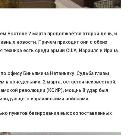
ем Востоке 2 марта продолжается второй день, и
ивные новости. Причем приходят они с обеих
я техника есть среди армий США, Израиля и Ирана.
 по офису Биньямина Нетаньяху. Судьба главы
м в понедельник, 2 марта, остается неизвестной.
ламской революции (КСИР), мощный удар был
мандующего израильскими войсками.
лько пунктов базирования высокопоставленных