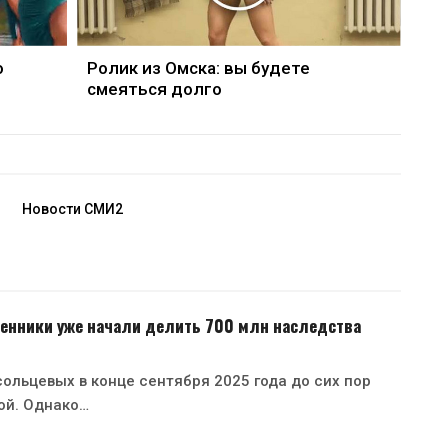
о
Ролик из Омска: вы будете
смеяться долго
Новости СМИ2
енники уже начали делить 700 млн наследства
ольцевых в конце сентября 2025 года до сих пор
ой. Однако…