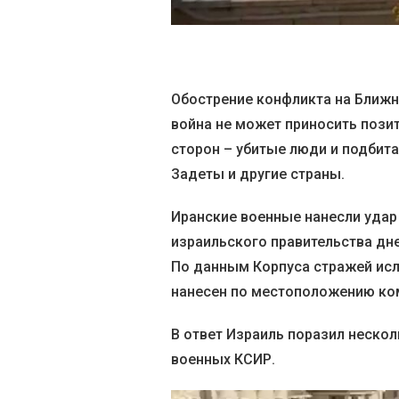
Обострение конфликта на Ближн
война не может приносить позит
сторон – убитые люди и подбита
Задеты и другие страны.
Иранские военные нанесли удар
израильского правительства дне
По данным Корпуса стражей ис
нанесен по местоположению ко
В ответ Израиль поразил неско
военных КСИР.