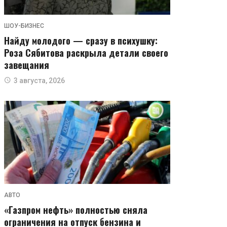
ШОУ-БИЗНЕС
Найду молодого — сразу в психушку:
Роза Сябитова раскрыла детали своего
завещания
3 августа, 2026
АВТО
«Газпром нефть» полностью сняла
ограничения на отпуск бензина и