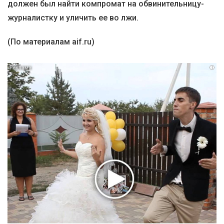
должен был найти компромат на обвинительницу-
журналистку и уличить ее во лжи.
(По материалам aif.ru)
i