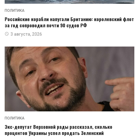
ПОЛИТИКА
Российские корабли напугали Британию: королевский флот
за год сопроводил почти 90 судов РФ
3 августа, 2026
ПОЛИТИКА
Экс-депутат Верховной рады рассказал, сколько
процентов Украины успел продать Зеленский