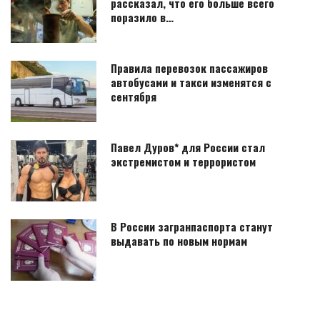
рассказал, что его больше всего
поразило в…
Правила перевозок пассажиров
автобусами и такси изменятся с
сентября
Павел Дуров* для России стал
экстремистом и террористом
В России загранпаспорта станут
выдавать по новым нормам