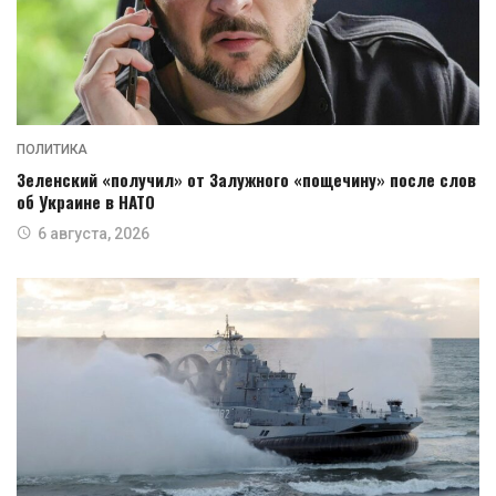
ПОЛИТИКА
Зеленский «получил» от Залужного «пощечину» после слов
об Украине в НАТО
6 августа, 2026