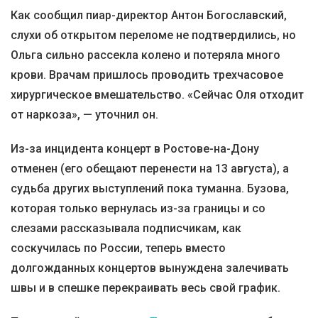
Как сообщил пиар-директор Антон Богославский,
слухи об открытом переломе не подтвердились, но
Ольга сильно рассекла колено и потеряла много
крови. Врачам пришлось проводить трехчасовое
хирургическое вмешательство. «Сейчас Оля отходит
от наркоза», — уточнил он.
Из-за инцидента концерт в Ростове-на-Дону
отменен (его обещают перенести на 13 августа), а
судьба других выступлений пока туманна. Бузова,
которая только вернулась из-за границы и со
слезами рассказывала подписчикам, как
соскучилась по России, теперь вместо
долгожданных концертов вынуждена залечивать
швы и в спешке перекраивать весь свой график.