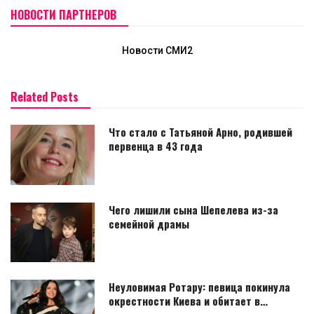
НОВОСТИ ПАРТНЕРОВ
Новости СМИ2
Related Posts
Что стало с Татьяной Арно, родившей
первенца в 43 года
Чего лишили сына Шепелева из-за
семейной драмы
Неуловимая Ротару: певица покинула
окрестности Киева и обитает в…