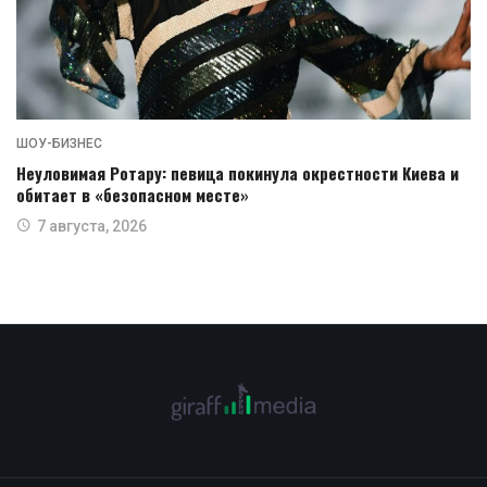
ШОУ-БИЗНЕС
Неуловимая Ротару: певица покинула окрестности Киева и
обитает в «безопасном месте»
7 августа, 2026