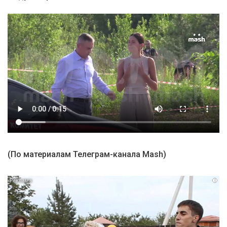
(По материалам Телеграм-канала Mash)
i