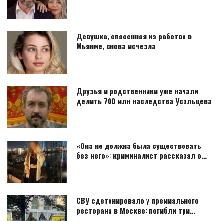
Девушка, спасенная из рабства в
Мьянме, снова исчезла
Друзья и родственники уже начали
делить 700 млн наследства Усольцева
«Она не должна была существовать
без него»: криминалист рассказал о…
СВУ сдетонировало у премиального
ресторана в Москве: погибли три…