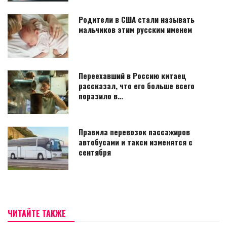
Родители в США стали называть
мальчиков этим русским именем
Переехавший в Россию китаец
рассказал, что его больше всего
поразило в…
Правила перевозок пассажиров
автобусами и такси изменятся с
сентября
ЧИТАЙТЕ ТАКЖЕ