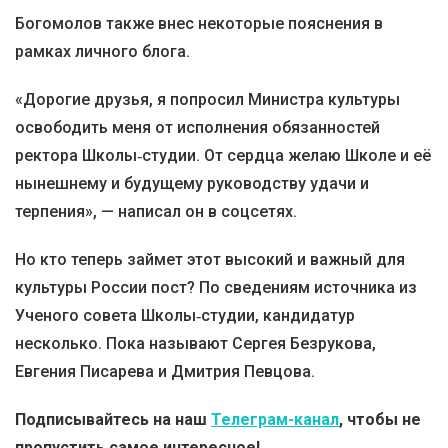
Богомолов также внес некоторые пояснения в
рамках личного блога.
«Дорогие друзья, я попросил Министра культуры
освободить меня от исполнения обязанностей
ректора Школы‑студии. От сердца желаю Школе и её
нынешнему и будущему руководству удачи и
терпения», — написал он в соцсетях.
Но кто теперь займет этот высокий и важный для
культуры России пост? По сведениям источника из
Ученого совета Школы‑студии, кандидатур
несколько. Пока называют Сергея Безрукова,
Евгения Писарева и Дмитрия Певцова.
Подписывайтесь на наш
Телеграм-канал
, чтобы не
пропустить самое интересное!