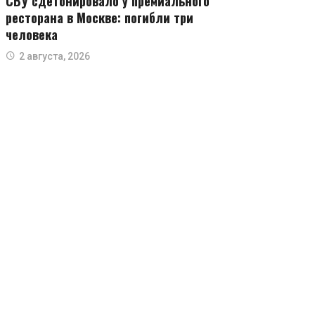
СВУ сдетонировало у премиального
ресторана в Москве: погибли три
человека
2 августа, 2026