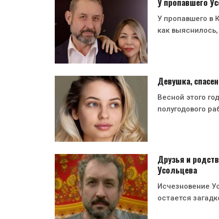
У пропавшего Ус
У пропавшего в 
как выяснилось,
Девушка, спасен
Весной этого го
полугодового ра
Друзья и родств
Усольцева
Исчезновение Ус
остается загадк