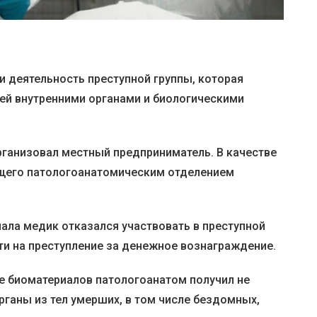
и деятельность преступной группы, которая
ей внутренними органами и биологическими
рганизовал местный предприниматель. В качестве
щего патологоанатомическим отделением
ала медик отказался участвовать в преступной
ти на преступление за денежное вознаграждение.
ие биоматериалов патологоанатом получил не
органы из тел умерших, в том числе бездомных,