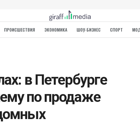
ПРОИСШЕСТВИЯ
ЭКОНОМИКА
ШОУ-БИЗНЕС
СПОРТ
МО
лах: в Петербурге
ему по продаже
здомных