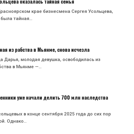
ольцева оказалась тайная семья
Красноярском крае бизнесмена Сергея Усольцева,
 была тайная…
ная из рабства в Мьянме, снова исчезла
да Дарья, молодая девушка, освободилась из
бства в Мьянме —…
енники уже начали делить 700 млн наследства
ольцевых в конце сентября 2025 года до сих пор
ой. Однако…