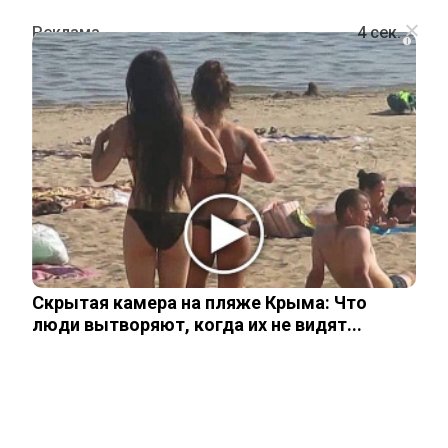
i
ПОЛИТИКА
Берлин планирует дать отпор плану
Трампа по Украине
21 ноября, 2025
Скрытая камера на пляже Крыма: Что
люди вытворяют, когда их не видят...