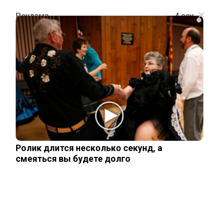
i
ПОЛИТИКА
Белый дом: США не хотят
финансировать конфликт на Украине
11 августа, 2025
Ролик длится несколько секунд, а
смеяться вы будете долго