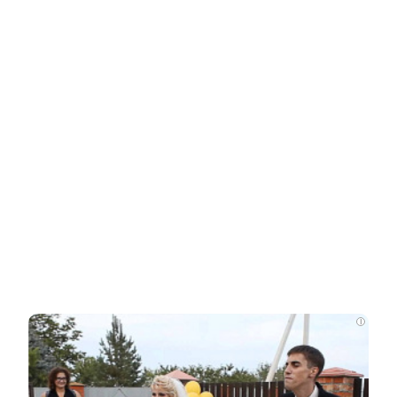
Ролик из Омска: вы будете смеяться долго
i
НОВОСТИ ПАРТНЕРОВ
Новости СМИ2