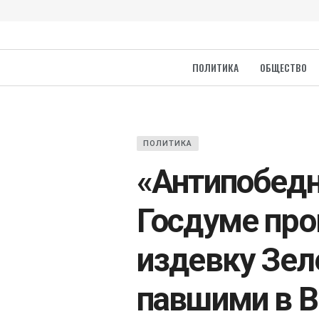
ПОЛИТИКА
ОБЩЕСТВО
ПОЛИТИКА
«Антипобедн
Госдуме пр
издевку Зел
павшими в 