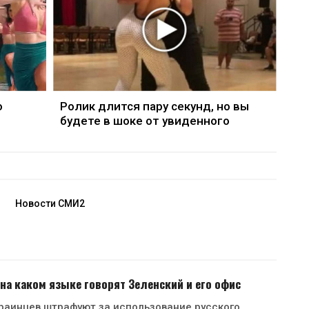
о
Ролик длится пару секунд, но вы
будете в шоке от увиденного
Новости СМИ2
 на каком языке говорят Зеленский и его офис
раинцев штрафуют за использование русского