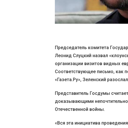
Председатель комитета Госуда
Леонид Слуцкий назвал «клоунс
организации визитов видных евр
Соответствующее письмо, как п
«Газета.Ру», Зеленский разосла
Представитель Госдумы считае
доказывающими непочтительнос
Отечественной войны.
«Вся эта инициатива проведени