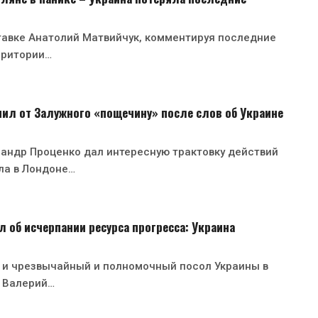
тавке Анатолий Матвийчук, комментируя последние
рритории…
ил от Залужного «пощечину» после слов об Украине
андр Проценко дал интересную трактовку действий
ла в Лондоне…
 об исчерпании ресурса прогресса: Украина
 и чрезвычайный и полномочный посол Украины в
 Валерий…