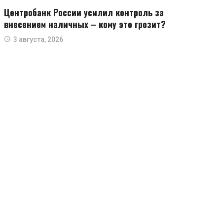
Центробанк России усилил контроль за
внесением наличных – кому это грозит?
3 августа, 2026