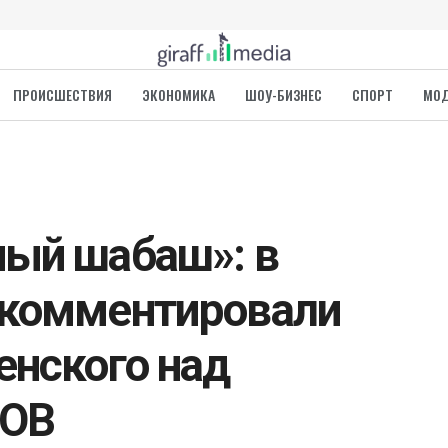
ПРОИСШЕСТВИЯ
ЭКОНОМИКА
ШОУ-БИЗНЕС
СПОРТ
МО
ый шабаш»: в
окомментировали
енского над
ВОВ