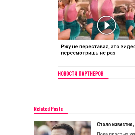
Ржу не переставая, это виде
пересмотришь не раз
НОВОСТИ ПАРТНЕРОВ
Related Posts
Стало известно,
Пока простых ук