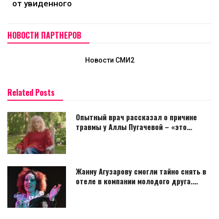
от увиденного
НОВОСТИ ПАРТНЕРОВ
Новости СМИ2
Related Posts
Опытный врач рассказал о причине
травмы у Аллы Пугачевой – «это…
Жанну Агузарову смогли тайно снять в
отеле в компании молодого друга.…