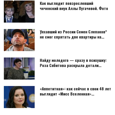
Как выглядит повзрослевший
чеченский внук Аллы Пугачевой. Фото
Уехавший из России Семен Слепаков*
не смог спрятать две квартиры на…
Найду молодого — сразу в психушку:
Роза Сябитова раскрыла детали…
«Аппетитная»: как сейчас в свои 48 лет
выглядит «Мисс Вселенная»…