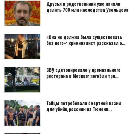
Друзья и родственники уже начали
делить 700 млн наследства Усольцева
«Она не должна была существовать
без него»: криминалист рассказал о…
СВУ сдетонировало у премиального
ресторана в Москве: погибли три…
Тайцы потребовали смертной казни
для убийц россиян из Тюмени…